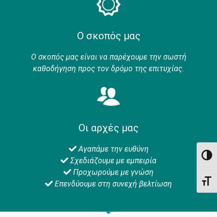
Ο σκοπός μας
Ο σκοπός μας είναι να παρέχουμε την σωστή
καθοδήγηση προς τον δρόμο της επιτυχίας.
Οι αρχές μας
Αγαπάμε την ευθύνη
Εναλλ
Σχεδιάζουμε με εμπειρία
Προχωρούμε με γνώση
Εναλ
Επενδύουμε στη συνεχή βελτίωση