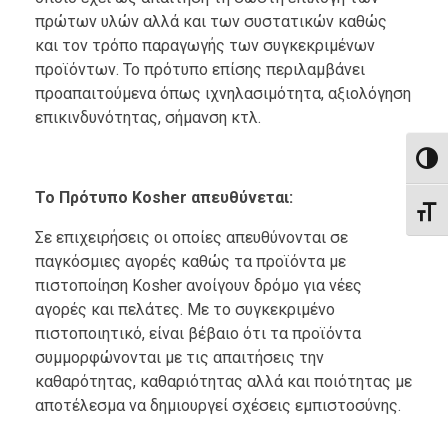
πρώτων υλών αλλά και των συστατικών καθώς
και τον τρόπο παραγωγής των συγκεκριμένων
προϊόντων. Το πρότυπο επίσης περιλαμβάνει
προαπαιτούμενα όπως ιχνηλασιμότητα, αξιολόγηση
επικινδυνότητας, σήμανση κτλ.
Εναλλ
Το Πρότυπο
Kosher
απευθύνεται:
Εναλ
Σε επιχειρήσεις οι οποίες απευθύνονται σε
παγκόσμιες αγορές καθώς τα προϊόντα με
πιστοποίηση Kosher ανοίγουν δρόμο για νέες
αγορές και πελάτες. Με το συγκεκριμένο
πιστοποιητικό, είναι βέβαιο ότι τα προϊόντα
συμμορφώνονται με τις απαιτήσεις την
καθαρότητας, καθαριότητας αλλά και ποιότητας με
αποτέλεσμα να δημιουργεί σχέσεις εμπιστοσύνης.