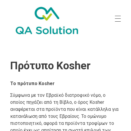
Quality Agro Solution
Πρότυπο Kosher
Το πρότυπο
Kosher
Σύμφωνα με τον Εβραϊκό διατροφικό νόμο, ο
οποίος πηγάζει από τη Βίβλο, ο όρος Kosher
αναφέρεται στα προϊόντα που είναι κατάλληλα για
κατανάλωση από τους Εβραίους. Το ομώνυμο
πιστοποιητικό, αφορά τα προϊόντα τροφίμων το
οποίο έχει ως απαίτηση τη σωστή επιλογή των