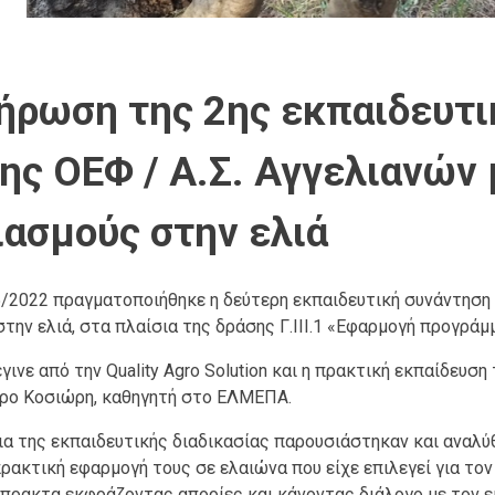
ήρωση της 2ης εκπαιδευτι
ης ΟΕΦ / Α.Σ. Αγγελιανών 
ασμούς στην ελιά
5/2022 πραγματοποιήθηκε η δεύτερη εκπαιδευτική συνάντηση μ
την ελιά, στα πλαίσια της δράσης Γ.ΙΙΙ.1 «Εφαρμογή προγρ
γινε από την Quality Agro Solution και η πρακτική εκπαίδευσ
ύρο Κοσιώρη, καθηγητή στο ΕΛΜΕΠΑ.
ια της εκπαιδευτικής διαδικασίας παρουσιάστηκαν και αναλύθ
ρακτική εφαρμογή τους σε ελαιώνα που είχε επιλεγεί για τον
πρακτα εκφράζοντας απορίες και κάνοντας διάλογο με τον ε