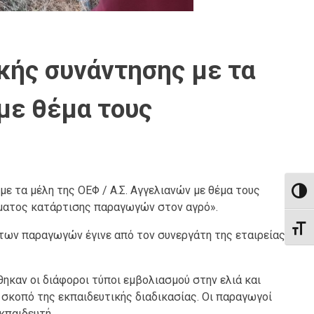
κής συνάντησης με τα
με θέμα τους
ε τα μέλη της ΟΕΦ / Α.Σ. Αγγελιανών με θέμα τους
Εναλλ
άμματος κατάρτισης παραγωγών στον αγρό».
Εναλ
η των παραγωγών έγινε από τον συνεργάτη της εταιρείας
ηκαν οι διάφοροι τύποι εμβολιασμού στην ελιά και
 σκοπό της εκπαιδευτικής διαδικασίας. Οι παραγωγοί
κπαιδευτή.