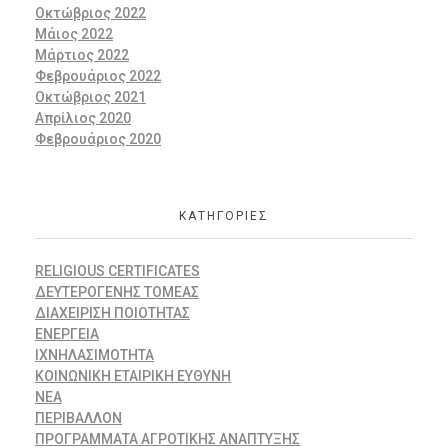
Οκτώβριος 2022
Μάιος 2022
Μάρτιος 2022
Φεβρουάριος 2022
Οκτώβριος 2021
Απρίλιος 2020
Φεβρουάριος 2020
KΑΤΗΓΟΡΊΕΣ
RELIGIOUS CERTIFICATES
ΔΕΥΤΕΡΟΓΕΝΉΣ ΤΟΜΈΑΣ
ΔΙΑΧΕΊΡΙΣΗ ΠΟΙΌΤΗΤΑΣ
ΕΝΈΡΓΕΙΑ
ΙΧΝΗΛΑΣΙΜΌΤΗΤΑ
ΚΟΙΝΩΝΙΚΉ ΕΤΑΙΡΙΚΉ ΕΥΘΎΝΗ
ΝΕΑ
ΠΕΡΙΒΆΛΛΟΝ
ΠΡΟΓΡΆΜΜΑΤΑ ΑΓΡΟΤΙΚΉΣ ΑΝΆΠΤΥΞΗΣ