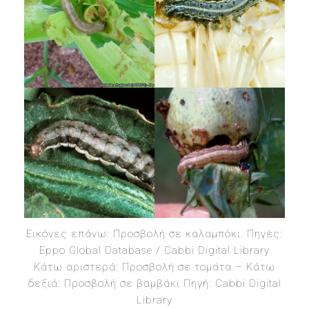
Εικόνες επάνω: Προσβολή σε καλαμπόκι. Πηγές:
Eppo Global Database / Cabbi Digital Library
Κάτω αριστερά: Προσβολή σε τομάτα – Κάτω
δεξιά: Προσβολή σε βαμβάκι Πηγή: Cabbi Digital
Library