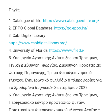
Πηγές:
Catalogue of life:
https://www.catalogueoflife.org/
EPPO Global Database:
https://gd.eppo.int/
Cabi Digital Library:
https://www.cabidigitallibrary.org/
University of Florida:
https://www.ufl.edu/
Υπουργείο Αγροτικής Ανάπτυξης και Τροφίμων,
Γενική Διεύθυνση Γεωργίας, Διεύθυνση Προστασίας
Φυτικής Παραγωγής, Τμήμα Φυτοϋγειονομικού
ελέγχου. Ενημερωτικό φυλλάδιο & πληροφορίες για
το
Spodoptera
frugiperda
. Σεπτέμβριος 2023
Υπουργείο Αγροτικής Ανάπτυξης και Τροφίμων,
Περιφερειακό κέντρο προστασίας φυτών,
Ποιοτικού και Φυτουγειονομικού ελέγχου Αχαΐας –