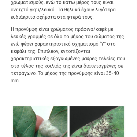
χρωματισμούς, ενώ το κάτω μέρος τους είναι
ανοιχτό γκρι/λευκό. Τα θηλυκά έχουν λιγότερα
ευδιάκριτα σχήματα στα φτερά τους.
Η προνύμφη είναι χρώματος πράσινο/καφέ με
λευκές γραμμές σε όλο το μήκος του σώματος της
ενώ φέρει χαρακτηριστικό σχηματισμό “Y” στο
κεφάλι της. Επιπλέον, εντοπίζονται
χαρακτηριστικές εξογκωμένες μαύρες τελείες που
στο τέλος της κοιλιάς της είναι διατεταγμένες σε
τετράγωνο. Το μήκος της προνύμφης είναι 35-40
mm.