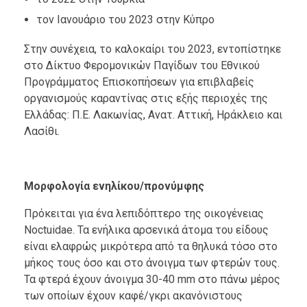
τον Ιανουάριο του 2023 στην Κύπρο
Στην συνέχεια, το καλοκαίρι του 2023, εντοπίστηκε
στο Δίκτυο Φερομονικών Παγίδων του Εθνικού
Προγράμματος Επισκοπήσεων για επιβλαβείς
οργανισμούς καραντίνας στις εξής περιοχές της
Ελλάδας: Π.Ε. Λακωνίας, Ανατ. Αττική, Ηράκλειο και
Λασίθι.
Μορφολογία ενηλίκου/προνύμφης
Πρόκειται για ένα λεπιδόπτερο της οικογένειας
Noctuidae. Τα ενήλικα αρσενικά άτομα του είδους
είναι ελαφρώς μικρότερα από τα θηλυκά τόσο στο
μήκος τους όσο και στο άνοιγμα των φτερών τους.
Τα φτερά έχουν άνοιγμα 30-40 mm στο πάνω μέρος
των οποίων έχουν καφέ/γκρι ακανόνιστους