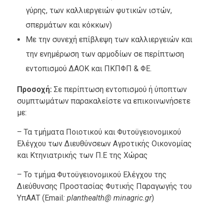
γύρης, των καλλιεργειών φυτικών ιστών,
σπερμάτων και κόκκων)
Με την συνεχή επίβλεψη των καλλιεργειών και
την ενημέρωση των αρμοδίων σε περίπτωση
εντοπισμού ΔΑΟΚ και ΠΚΠΦΠ & ΦΕ.
Προσοχή:
Σε περίπτωση εντοπισμού ή ύποπτων
συμπτωμάτων παρακαλείστε να επικοινωνήσετε
με:
– Τα τμήματα Ποιοτικού και Φυτοϋγειονομικού
Ελέγχου των Διευθύνσεων Αγροτικής Οικονομίας
και Κτηνιατρικής των Π.Ε της Χώρας
– Το τμήμα Φυτοϋγειονομικού Ελέγχου της
Διεύθυνσης Προστασίας Φυτικής Παραγωγής του
ΥπΑΑΤ (Email
:
planthealth
@
minagric
.
gr
)