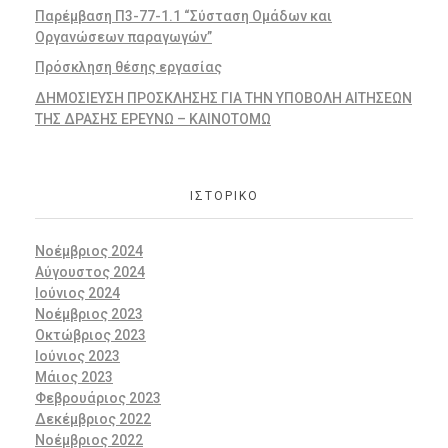
Παρέμβαση Π3-77-1.1 “Σύσταση Ομάδων και
Οργανώσεων παραγωγών”
Πρόσκληση θέσης εργασίας
ΔΗΜΟΣΙΕΥΣΗ ΠΡΟΣΚΛΗΣΗΣ ΓΙΑ ΤΗΝ ΥΠΟΒΟΛΗ ΑΙΤΗΣΕΩΝ
ΤΗΣ ΔΡΑΣΗΣ ΕΡΕΥΝΩ – ΚΑΙΝΟΤΟΜΩ
ΙΣΤΟΡΙΚΌ
Νοέμβριος 2024
Αύγουστος 2024
Ιούνιος 2024
Νοέμβριος 2023
Οκτώβριος 2023
Ιούνιος 2023
Μάιος 2023
Φεβρουάριος 2023
Δεκέμβριος 2022
Νοέμβριος 2022