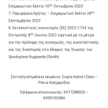
ης
Ενημερωτικό δελτίο 10
Οκτωβρίου 2023
ης
Περιφέρεια Κρήτης – Ενημερωτικό δελτίο 28
Σεπτεμβρίου 2023
Εκτελεστικός κανονισμός (ΕΕ) 2023/1134 της
ης
Επιτροπής 8
Ιουνίου 2023 σχετικά με τα μέτρα
για την πρόληψη της εισαγωγής, της εγκατάστασης
και της διασποράς στο έδαφος της Ένωσης του
Spodoptera frugiperda
(Smith).
Σύνταξη/επιμέλεια κειμένου: Σοφία Καλαϊτζάκη –
Ράνια Κασμερίδου
Τηλέφωνα επικοινωνίας: 6977288026 –
6999103084